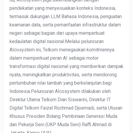
pendekatan yang menyesuaikan konteks Indonesia,
termasuk dukungan LLM Bahasa Indonesia, penguatan
keamanan data, serta pemanfaatan infrastruktur dalam
negeri sebagai bagian dari upaya memperkuat
kedaulatan digital nasional.Melalui peluncuran
AIcosystem ini, Telkom menegaskan komitmennya
dalam memperkuat peran AI sebagai motor
transformasi digital nasional yang memberikan dampak
nyata, meningkatkan produktivitas, serta mendorong
pertumbuhan nilai tambah yang berkelanjutan bagi
Indonesia.Peluncuran AIcosystem dilakukan oleh
Direktur Utama Telkom Dian Siswarini, Direktur IT
Digital Telkom Faizal Rochmad Djoemadi, serta Utusan
Khusus Presiden Bidang Pembinaan Generasi Muda
dan Pekerja Seni (UKP Muda Seni) Raffi Ahmad di
Jakarta, Kamis (4/6).