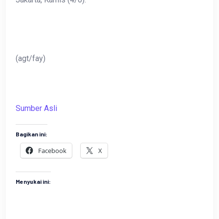
(agt/fay)
Sumber Asli
Bagikan ini:
Facebook
X
Menyukai ini: