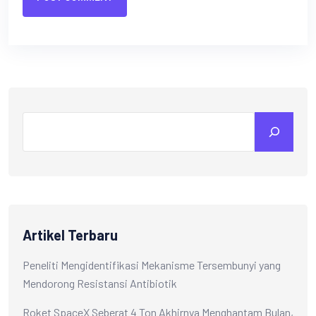
Artikel Terbaru
Peneliti Mengidentifikasi Mekanisme Tersembunyi yang
Mendorong Resistansi Antibiotik
Roket SpaceX Seberat 4 Ton Akhirnya Menghantam Bulan,