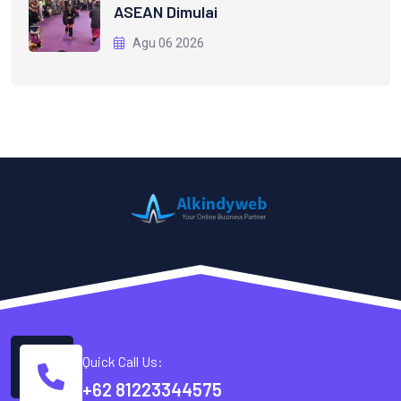
ASEAN Dimulai
Agu 06 2026
Quick Call Us:
+62 81223344575