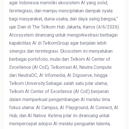
agar Indonesia memiliki ekosistem AI yang solid,
terintegrasi, dan mampu menciptakan dampak nyata
bagi masyarakat, dunia usaha, dan daya saing bangsa,”
ujar Dian di The Telkom Hub Jakarta, Kamis (4/6/2026).
AIcosystem dirancang untuk mengorkestrasi berbagai
kapabilitas AI di TelkomGroup agar berjalan lebih
sinergis dan terintegrasi. Ekosistem ini menyatukan
berbagai portofolio, mulai dari Telkom AI Center of
Excellence (AI CoE), Telkomsel AI, Neutra Compute
dari NeutraDC, AI Infomedia, AI Digiserve, hingga
Telkom University.Sebagai salah satu pilar utama,
Telkom AI Center of Excellence (AI CoE) berperan
dalam memperkuat pengembangan AI melalui lima
fokus utama: AI Campus, AI Playground, AI Connect, AI
Hub, dan AI Native. Kelima pilar ini dirancang untuk
mempercepat adopsi AI melalui penguatan talenta,