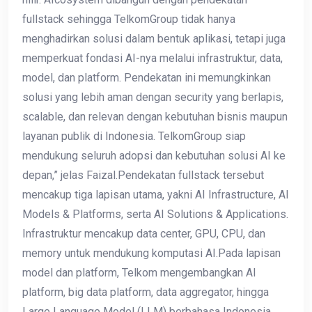
fullstack sehingga TelkomGroup tidak hanya
menghadirkan solusi dalam bentuk aplikasi, tetapi juga
memperkuat fondasi AI-nya melalui infrastruktur, data,
model, dan platform. Pendekatan ini memungkinkan
solusi yang lebih aman dengan security yang berlapis,
scalable, dan relevan dengan kebutuhan bisnis maupun
layanan publik di Indonesia. TelkomGroup siap
mendukung seluruh adopsi dan kebutuhan solusi AI ke
depan,” jelas Faizal.Pendekatan fullstack tersebut
mencakup tiga lapisan utama, yakni AI Infrastructure, AI
Models & Platforms, serta AI Solutions & Applications.
Infrastruktur mencakup data center, GPU, CPU, dan
memory untuk mendukung komputasi AI.Pada lapisan
model dan platform, Telkom mengembangkan AI
platform, big data platform, data aggregator, hingga
Large Language Model (LLM) berbahasa Indonesia.