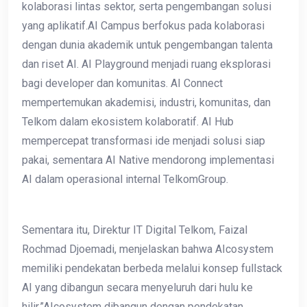
kolaborasi lintas sektor, serta pengembangan solusi
yang aplikatif.AI Campus berfokus pada kolaborasi
dengan dunia akademik untuk pengembangan talenta
dan riset AI. AI Playground menjadi ruang eksplorasi
bagi developer dan komunitas. AI Connect
mempertemukan akademisi, industri, komunitas, dan
Telkom dalam ekosistem kolaboratif. AI Hub
mempercepat transformasi ide menjadi solusi siap
pakai, sementara AI Native mendorong implementasi
AI dalam operasional internal TelkomGroup.
Sementara itu, Direktur IT Digital Telkom, Faizal
Rochmad Djoemadi, menjelaskan bahwa AIcosystem
memiliki pendekatan berbeda melalui konsep fullstack
AI yang dibangun secara menyeluruh dari hulu ke
hilir.”AIcosystem dibangun dengan pendekatan