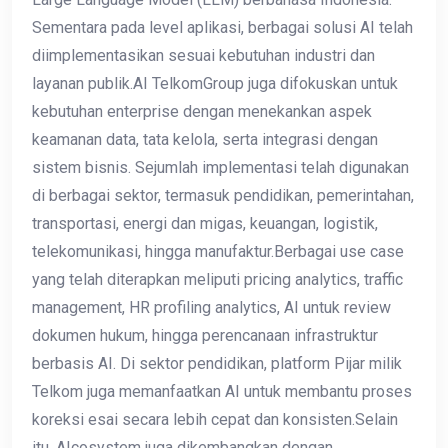
Sementara pada level aplikasi, berbagai solusi AI telah
diimplementasikan sesuai kebutuhan industri dan
layanan publik.AI TelkomGroup juga difokuskan untuk
kebutuhan enterprise dengan menekankan aspek
keamanan data, tata kelola, serta integrasi dengan
sistem bisnis. Sejumlah implementasi telah digunakan
di berbagai sektor, termasuk pendidikan, pemerintahan,
transportasi, energi dan migas, keuangan, logistik,
telekomunikasi, hingga manufaktur.Berbagai use case
yang telah diterapkan meliputi pricing analytics, traffic
management, HR profiling analytics, AI untuk review
dokumen hukum, hingga perencanaan infrastruktur
berbasis AI. Di sektor pendidikan, platform Pijar milik
Telkom juga memanfaatkan AI untuk membantu proses
koreksi esai secara lebih cepat dan konsisten.Selain
itu, AIcosystem juga dikembangkan dengan