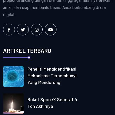
project dirancang dengan standar tinggi agar hasilnya efektif,
aman, dan siap membantu bisnis Anda berkembang di era
digital.
ARTIKEL TERBARU
Peneliti Mengidentifikasi
Mekanisme Tersembunyi
Yang Mendorong
Roket SpaceX Seberat 4
Ton Akhirnya