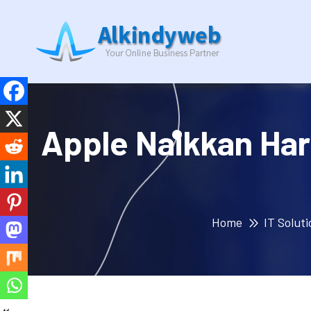
Apple Naikkan Ha
Home
IT Soluti