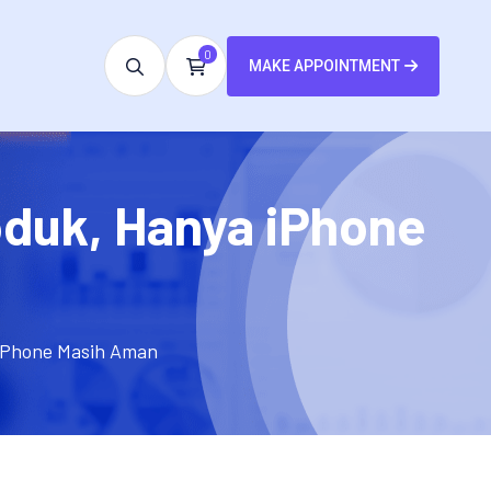
0
MAKE APPOINTMENT
duk, Hanya iPhone
iPhone Masih Aman