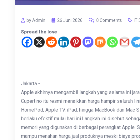
by Admin
26 Juni 2026
0 Comments
IT 
Spread the love
Jakarta -
Apple akhirnya mengambil langkah yang selama ini jara
Cupertino itu resmi menaikkan harga hampir seluruh lini
HomePod, Apple TV, iPad, hingga MacBook dan Mac St
berlaku efektif mulai hari ini.Langkah ini disebut se
memori yang digunakan di berbagai perangkat Apple. S
mampu menahan harga jual produknya meski biaya produ