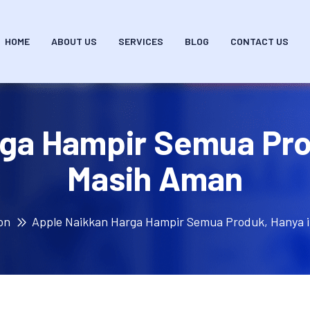
HOME
ABOUT US
SERVICES
BLOG
CONTACT US
rga Hampir Semua Pro
Masih Aman
on
Apple Naikkan Harga Hampir Semua Produk, Hanya 