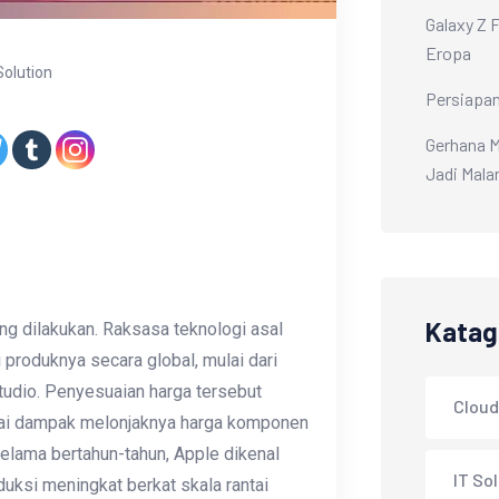
Galaxy Z 
Eropa
Solution
Persiapan
Gerhana M
Jadi Mal
Katag
ng dilakukan. Raksasa teknologi asal
 produknya secara global, mulai dari
udio. Penyesuaian harga tersebut
Cloud
bagai dampak melonjaknya harga komponen
elama bertahun-tahun, Apple dikenal
IT So
ksi meningkat berkat skala rantai