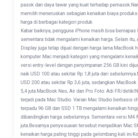
pasok dan daya tawar yang kuat terhadap pemasok.Namu
memilih meneruskan sebagian kenaikan biaya produks
harga di berbagai kategori produk.
Kabar baiknya, pengguna iPhone masih bisa bernapas l
sementara tidak mengalami kenaikan harga. Selain itu, 
Display juga tetap dijual dengan harga lama.MacBook h
komputer Mac menjadi kategori yang mengalami kenaik
versi entry-level dengan penyimpanan 256 GB kini dijua
naik USD 100 atau sekitar Rp 1,8 juta dari sebelumnya
USD 200 atau sekitar Rp 3,6 juta, sedangkan MacBook P
5,4 juta.MacBook Neo, Air dan Pro Foto: Adi FR/detik
terjadi pada Mac Studio. Varian Mac Studio berbasis c
terpadu 96 GB dan SSD 1 TB mengalami kenaikan hingga
dibandingkan harga sebelumnya. Sementara versi M4 M
juta.Besarnya penyesuaian tersebut menjadikan Mac S
kenaikan harga paling tinggi pada gelombang kali ini