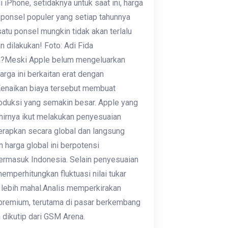
 iPhone, setidaknya untuk saat ini, harga
ponsel populer yang setiap tahunnya
atu ponsel mungkin tidak akan terlalu
n dilakukan! Foto: Adi Fida
?Meski Apple belum mengeluarkan
arga ini berkaitan erat dengan
Kenaikan biaya tersebut membuat
oduksi yang semakin besar. Apple yang
hirnya ikut melakukan penyesuaian
terapkan secara global dan langsung
n harga global ini berpotensi
termasuk Indonesia. Selain penyesuaian
emperhitungkan fluktuasi nilai tukar
 lebih mahal.Analis memperkirakan
 premium, terutama di pasar berkembang
 dikutip dari GSM Arena.