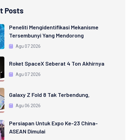
t Posts
Peneliti Mengidentifikasi Mekanisme
Tersembunyi Yang Mendorong
Agu 07 2026
Roket SpaceX Seberat 4 Ton Akhirnya
Agu 07 2026
Galaxy Z Fold 8 Tak Terbendung,
Agu 06 2026
Persiapan Untuk Expo Ke-23 China-
ASEAN Dimulai