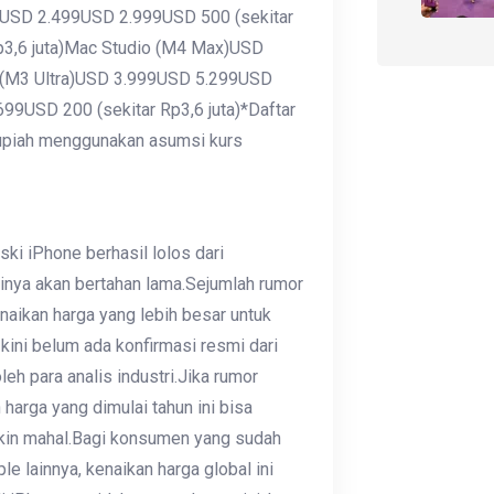
ciUSD 2.499USD 2.999USD 500 (sekitar
p3,6 juta)Mac Studio (M4 Max)USD
o (M3 Ultra)USD 3.999USD 5.299USD
699USD 200 (sekitar Rp3,6 juta)*Daftar
 rupiah menggunakan asumsi kurs
i iPhone berhasil lolos dari
sinya akan bertahan lama.Sejumlah rumor
ikan harga yang lebih besar untuk
kini belum ada konfirmasi resmi dari
eh para analis industri.Jika rumor
arga yang dimulai tahun ini bisa
akin mahal.Bagi konsumen yang sudah
 lainnya, kenaikan harga global ini