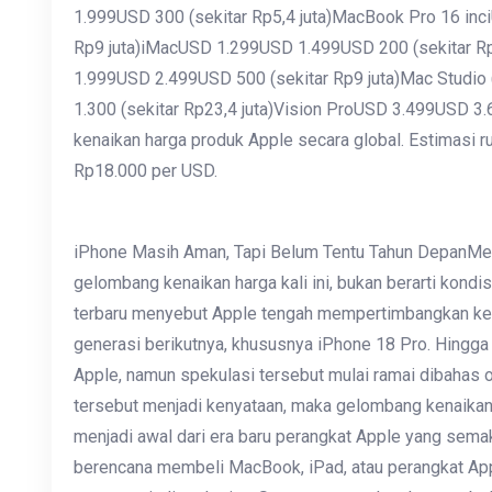
1.999USD 300 (sekitar Rp5,4 juta)MacBook Pro 16 in
Rp9 juta)iMacUSD 1.299USD 1.499USD 200 (sekitar R
1.999USD 2.499USD 500 (sekitar Rp9 juta)Mac Studi
1.300 (sekitar Rp23,4 juta)Vision ProUSD 3.499USD 3.
kenaikan harga produk Apple secara global. Estimasi
Rp18.000 per USD.
iPhone Masih Aman, Tapi Belum Tentu Tahun DepanMesk
gelombang kenaikan harga kali ini, bukan berarti kondi
terbaru menyebut Apple tengah mempertimbangkan kena
generasi berikutnya, khususnya iPhone 18 Pro. Hingga 
Apple, namun spekulasi tersebut mulai ramai dibahas ol
tersebut menjadi kenyataan, maka gelombang kenaikan h
menjadi awal dari era baru perangkat Apple yang sem
berencana membeli MacBook, iPad, atau perangkat Apple