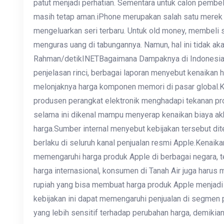
patut menjadi perhatian. Sementara untuk calon pembeli
masih tetap aman.iPhone merupakan salah satu merek 
mengeluarkan seri terbaru. Untuk old money, membeli s
menguras uang di tabungannya. Namun, hal ini tidak aka
Rahman/detikINETBagaimana Dampaknya di Indonesia
penjelasan rinci, berbagai laporan menyebut kenaikan h
melonjaknya harga komponen memori di pasar global.
produsen perangkat elektronik menghadapi tekanan pr
selama ini dikenal mampu menyerap kenaikan biaya ak
harga.Sumber internal menyebut kebijakan tersebut di
berlaku di seluruh kanal penjualan resmi Apple.Kenaika
memengaruhi harga produk Apple di berbagai negara, 
harga internasional, konsumen di Tanah Air juga harus m
rupiah yang bisa membuat harga produk Apple menjadi
kebijakan ini dapat memengaruhi penjualan di segmen
yang lebih sensitif terhadap perubahan harga, demikian