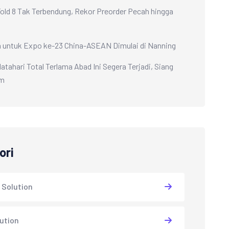
Fold 8 Tak Terbendung, Rekor Preorder Pecah hingga
 untuk Expo ke-23 China-ASEAN Dimulai di Nanning
atahari Total Terlama Abad Ini Segera Terjadi, Siang
am
ori
 Solution
lution