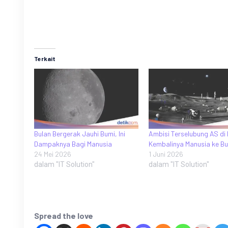
Terkait
Bulan Bergerak Jauhi Bumi, Ini
Ambisi Terselubung AS di 
Dampaknya Bagi Manusia
Kembalinya Manusia ke Bu
24 Mei 2026
1 Juni 2026
dalam "IT Solution"
dalam "IT Solution"
Spread the love