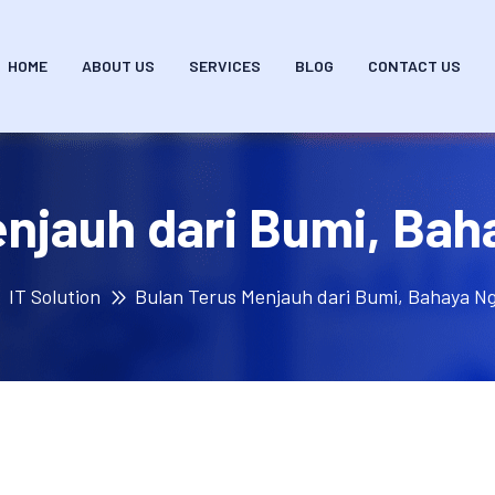
HOME
ABOUT US
SERVICES
BLOG
CONTACT US
enjauh dari Bumi, Bah
IT Solution
Bulan Terus Menjauh dari Bumi, Bahaya N