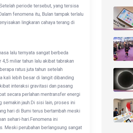
.Setelah periode tersebut, yang tersisa
 Dalam fenomena itu, Bulan tampak terlalu
nyisakan lingkaran cahaya terang di
asa lalu ternyata sangat berbeda
4,5 miliar tahun lalu akibat tabrakan
erapa ratus juta tahun setelah
kali lebih besar di langit dibanding
 akibat interaksi gravitasi dan pasang
epat secara perlahan mentransfer energi
 semakin jauh.Di sisi lain, proses ini
ng hari di Bumi terus bertambah meski
pan sehari-hari.Fenomena ini
is. Meski perubahan berlangsung sangat