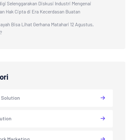
i Selenggarakan Diskusi Industri Mengenai
an Hak Cipta di Era Kecerdasan Buatan
layah Bisa Lihat Gerhana Matahari 12 Agustus,
?
ori
 Solution
lution
rk Marketing