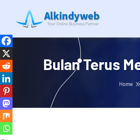
Bulan Terus M
Home