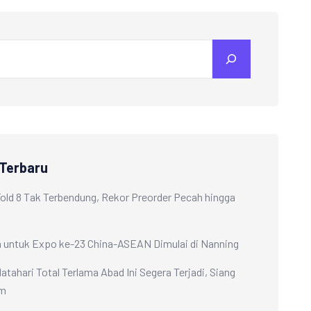
 Terbaru
Fold 8 Tak Terbendung, Rekor Preorder Pecah hingga
 untuk Expo ke-23 China-ASEAN Dimulai di Nanning
atahari Total Terlama Abad Ini Segera Terjadi, Siang
am