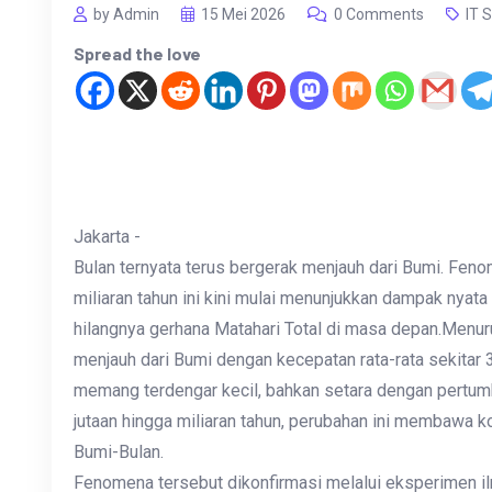
by Admin
15 Mei 2026
0 Comments
IT 
Spread the love
Jakarta -
Bulan ternyata terus bergerak menjauh dari Bumi. Fen
miliaran tahun ini kini mulai menunjukkan dampak nya
hilangnya gerhana Matahari Total di masa depan.Menuru
menjauh dari Bumi dengan kecepatan rata-rata sekitar 
memang terdengar kecil, bahkan setara dengan pertu
jutaan hingga miliaran tahun, perubahan ini membawa 
Bumi-Bulan.
Fenomena tersebut dikonfirmasi melalui eksperimen i