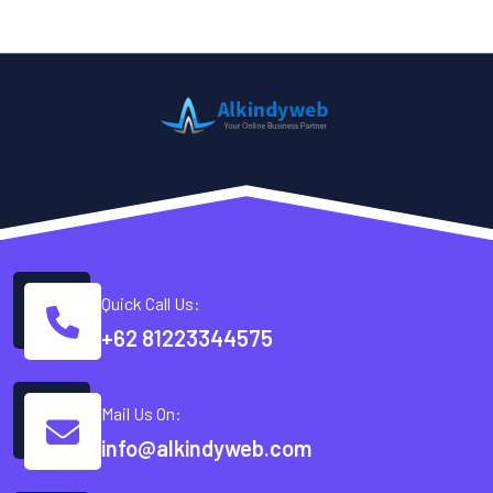
Quick Call Us:
+62 81223344575
Mail Us On:
info@alkindyweb.com