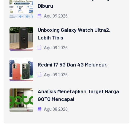
Diburu
Agu 09 2026
Unboxing Galaxy Watch Ultra2,
Lebih Tipis
Agu 09 2026
Redmi 17 5G Dan 4G Meluncur,
Agu 09 2026
Analisis Menetapkan Target Harga
GOTO Mencapai
Agu 08 2026