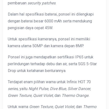
pembaruan
security patches
.
Dalam hal spesifikasi baterai, ponsel ini dilengkapi
dengan baterai besar 6000 mAh serta mendukung
pengisian daya cepat 45W.
Untuk spesifikasi kameranya, ponsel ini memiliki
kamera utama 50MP dan kamera depan 8MP.
Ponsel ini juga mendapatkan sertifikasi IP65 untuk
perlindungan terhadap debu dan air, serta SGS 5-Star
Drop untuk ketahanan benturannya.
Terdapat enam pilihan warna untuk Infinix HOT 70
series
, yaitu
Night Pulse, Dive Blue, Silver Dancer,
Green Texture, Quiet Violet,
dan
Thermo Orange.
Untuk warna
Green Texture, Quiet Violet,
dan
Thermo