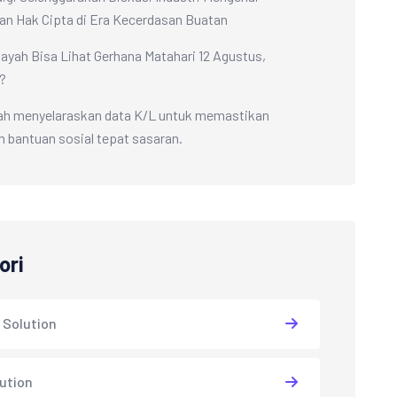
an Hak Cipta di Era Kecerdasan Buatan
layah Bisa Lihat Gerhana Matahari 12 Agustus,
?
ah menyelaraskan data K/L untuk memastikan
n bantuan sosial tepat sasaran.
ori
 Solution
lution