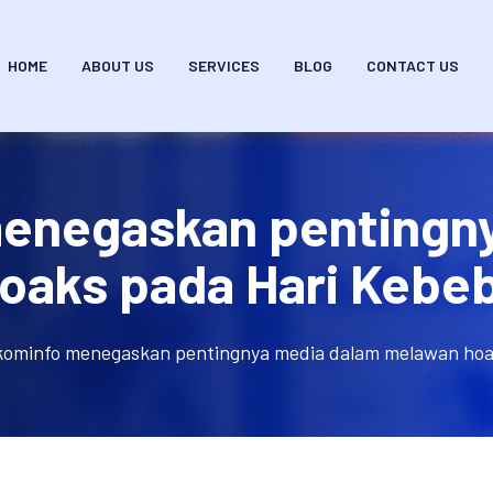
HOME
ABOUT US
SERVICES
BLOG
CONTACT US
enegaskan pentingny
oaks pada Hari Kebeb
ominfo menegaskan pentingnya media dalam melawan hoak