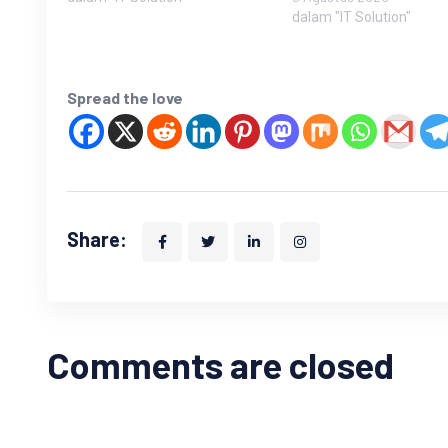
dalam "IT Solution"
Spread the love
Share:
Comments are closed