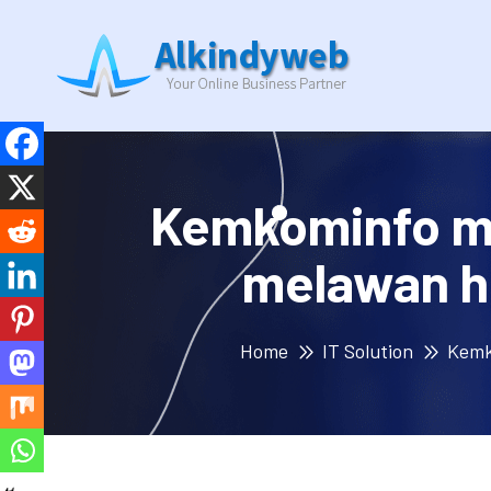
Kemkominfo m
melawan h
Home
IT Solution
Kemk