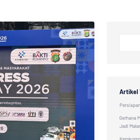
Artikel
Persiapan
Gerhana M
Jadi Mal
Kemkomdig