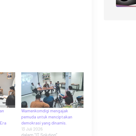
an
Wamenkomdigi mengajak
pemuda untuk menciptakan
 Era
demokrasi yang dinamis.
13 Juli 2026
dalam "IT Solution"