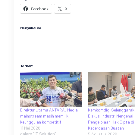
Facebook
X
Menyukai ini:
Terkait
Direktur Utama ANTARA: Media
Kemkomdigi Selenggarak
mainstream masih memiliki
Diskusi Industri Mengenai
keunggulan kompetitif
Pengelolaan Hak Cipta di
11 Mei 2026
Kecerdasan Buatan
5 Agustus 2026
dalam "IT Solution"