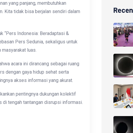
lanan yang panjang, membutuhkan
Recen
 Kita tidak bisa berjalan sendiri dalam
uk “Pers Indonesia: Beradaptasi &
bebasan Pers Sedunia, sekaligus untuk
n masyarakat luas.
wa acara ini dirancang sebagai ruang
s dengan gaya hidup sehat serta
ngnya akses informasi yang akurat.
ekankan pentingnya dukungan kolektif
s di tengah tantangan disrupsi informasi.