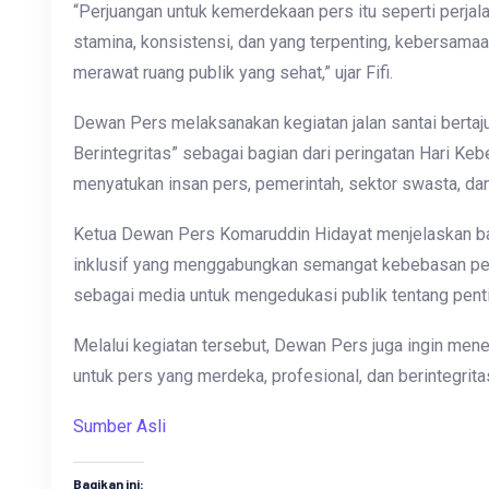
“Perjuangan untuk kemerdekaan pers itu seperti perja
stamina, konsistensi, dan yang terpenting, kebersamaan.
merawat ruang publik yang sehat,” ujar Fifi.
Dewan Pers melaksanakan kegiatan jalan santai bertaj
Berintegritas” sebagai bagian dari peringatan Hari Ke
menyatukan insan pers, pemerintah, sektor swasta, da
Ketua Dewan Pers Komaruddin Hidayat menjelaskan bah
inklusif yang menggabungkan semangat kebebasan per
sebagai media untuk mengedukasi publik tentang penti
Melalui kegiatan tersebut, Dewan Pers juga ingin men
untuk pers yang merdeka, profesional, dan berintegrita
Sumber Asli
Bagikan ini: