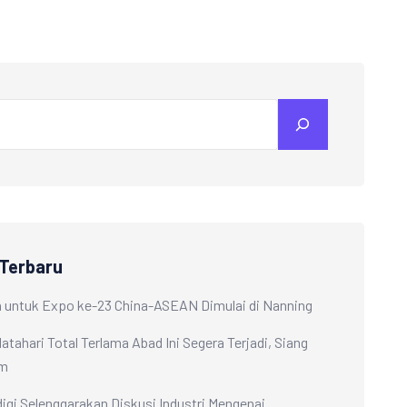
 Terbaru
 untuk Expo ke-23 China-ASEAN Dimulai di Nanning
atahari Total Terlama Abad Ini Segera Terjadi, Siang
am
i Selenggarakan Diskusi Industri Mengenai