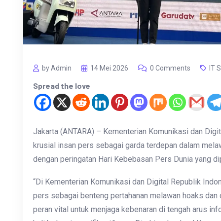
by Admin
14 Mei 2026
0 Comments
IT 
Spread the love
Jakarta (ANTARA) – Kementerian Komunikasi dan Digi
krusial insan pers sebagai garda terdepan dalam mela
dengan peringatan Hari Kebebasan Pers Dunia yang dip
“Di Kementerian Komunikasi dan Digital Republik Ind
pers sebagai benteng pertahanan melawan hoaks dan d
peran vital untuk menjaga kebenaran di tengah arus in