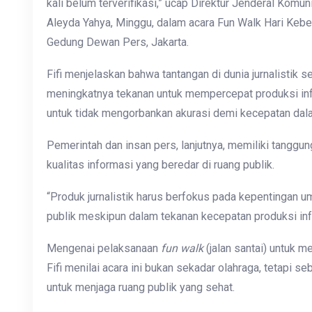
kali belum terverifikasi,” ucap Direktur Jenderal Komu
Aleyda Yahya, Minggu, dalam acara Fun Walk Hari Kebe
Gedung Dewan Pers, Jakarta.
Fifi menjelaskan bahwa tantangan di dunia jurnalistik 
meningkatnya tekanan untuk mempercepat produksi inf
untuk tidak mengorbankan akurasi demi kecepatan dal
Pemerintah dan insan pers, lanjutnya, memiliki tangg
kualitas informasi yang beredar di ruang publik.
“Produk jurnalistik harus berfokus pada kepentingan
publik meskipun dalam tekanan kecepatan produksi info
Mengenai pelaksanaan
fun walk
(jalan santai) untuk 
Fifi menilai acara ini bukan sekadar olahraga, tetapi 
untuk menjaga ruang publik yang sehat.