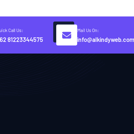
uick Call Us:
Mail Us On:
62 81223344575
info@alkindyweb.co