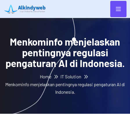
Menkominfo menjelaskan
pentingnya regulasi
pengaturan AI di Indonesia.
Home
IT Solution
Menkominfo menjelaskan pentingnya regulasi pengaturan AI di
Indonesia.