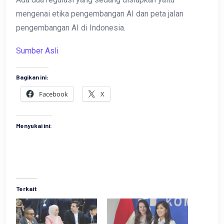
mengenai etika pengembangan AI dan peta jalan
pengembangan AI di Indonesia.
Sumber Asli
Bagikan ini:
Facebook
X
Menyukai ini:
Terkait