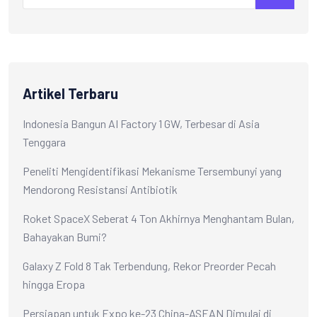
Artikel Terbaru
Indonesia Bangun AI Factory 1 GW, Terbesar di Asia
Tenggara
Peneliti Mengidentifikasi Mekanisme Tersembunyi yang
Mendorong Resistansi Antibiotik
Roket SpaceX Seberat 4 Ton Akhirnya Menghantam Bulan,
Bahayakan Bumi?
Galaxy Z Fold 8 Tak Terbendung, Rekor Preorder Pecah
hingga Eropa
Persiapan untuk Expo ke-23 China-ASEAN Dimulai di