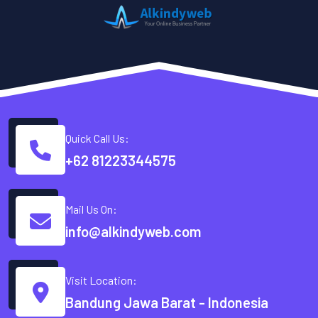
Quick Call Us:
+62 81223344575
Mail Us On:
info@alkindyweb.com
Visit Location:
Bandung Jawa Barat - Indonesia