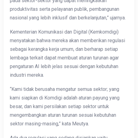
pada sektor-sektor yang dapat meningkatkan
produktivitas serta pelayanan publik, pembangunan
nasional yang lebih inklusif dan berkelanjutan,” ujarnya.
Kementerian Komunikasi dan Digital (Kemkomdigi)
menyatakan bahwa mereka akan memberikan regulasi
sebagai kerangka kerja umum, dan berharap setiap
lembaga terkait dapat membuat aturan turunan agar
pengaturan AI lebih jelas sesuai dengan kebutuhan
industri mereka.
“Kami tidak berusaha mengatur semua sektor; yang
kami siapkan di Komdigi adalah aturan payung yang
besar, dan kami persilakan setiap sektor untuk
mengembangkan aturan turunan sesuai kebutuhan
sektor masing-masing,” kata Meutya.
Ada dua regulasi yang sedang disiapkan yaitu