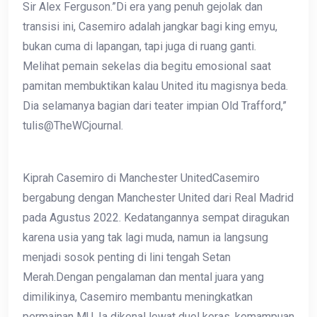
Sir Alex Ferguson.”Di era yang penuh gejolak dan
transisi ini, Casemiro adalah jangkar bagi king emyu,
bukan cuma di lapangan, tapi juga di ruang ganti.
Melihat pemain sekelas dia begitu emosional saat
pamitan membuktikan kalau United itu magisnya beda.
Dia selamanya bagian dari teater impian Old Trafford,”
tulis@TheWCjournal.
Kiprah Casemiro di Manchester UnitedCasemiro
bergabung dengan Manchester United dari Real Madrid
pada Agustus 2022. Kedatangannya sempat diragukan
karena usia yang tak lagi muda, namun ia langsung
menjadi sosok penting di lini tengah Setan
Merah.Dengan pengalaman dan mental juara yang
dimilikinya, Casemiro membantu meningkatkan
permainan MU. Ia dikenal lewat duel keras, kemampuan