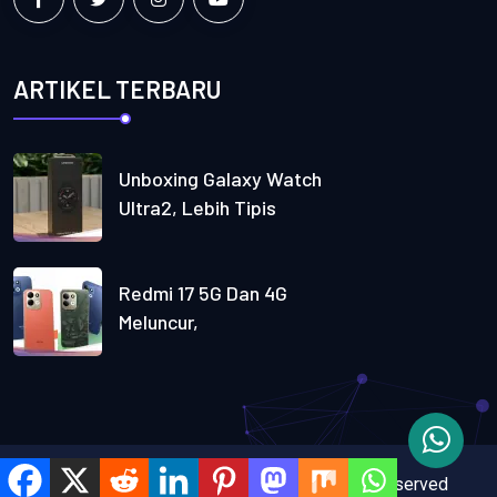
ARTIKEL TERBARU
Unboxing Galaxy Watch
Ultra2, Lebih Tipis
Redmi 17 5G Dan 4G
Meluncur,
Copyright
2025
Alkindyweb.
All Rights Reserved