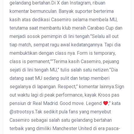
gelandang bertahan.Di X dan Instagram, ribuan
komentar bermunculan. Banyak suporter berterima
kasih atas dedikasi Casemiro selama membela MU,
terutama saat membantu klub meraih Carabao Cup dan
menjadi sosok pemimpin di lini tengah.”Selalu all out
tiap match, sempat ragu awal kedatangannya. Tapi dia
membuktikan dengan class nya. Form is temporary,
class is permanent,””Terima kasih Casemiro, pejuang
sejati di lini tengah MU,” tulis salah satu netizen.”Dia
datang saat MU sedang sulit dan tetap memberi
segalanya di lapangan. Respect,” komentar lainnya.Sign
out waktu lagi di peak performance, kayak Kroos pas
pensiun dr Real Madrid. Good move. Legend
,” kata
@strootsys.Tak sedikit pula fans yang menyebut
Casemiro sebagai salah satu gelandang bertahan
terbaik yang dimiliki Manchester United di era pasca-