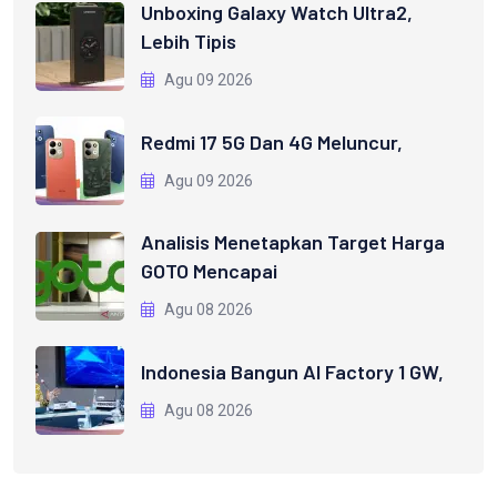
Unboxing Galaxy Watch Ultra2,
Lebih Tipis
Agu 09 2026
Redmi 17 5G Dan 4G Meluncur,
Agu 09 2026
Analisis Menetapkan Target Harga
GOTO Mencapai
Agu 08 2026
Indonesia Bangun AI Factory 1 GW,
Agu 08 2026