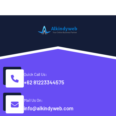
Quick Call Us:
+62 81223344575
Mail Us On:
info@alkindyweb.com