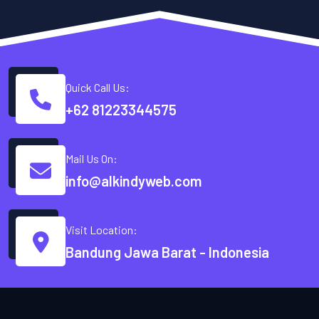
Quick Call Us:
+62 81223344575
Mail Us On:
info@alkindyweb.com
Visit Location:
Bandung Jawa Barat - Indonesia