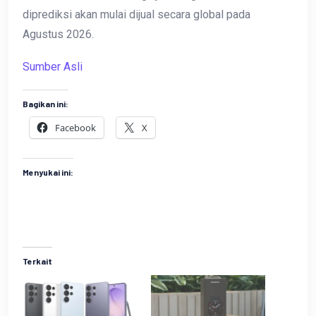
diprediksi akan mulai dijual secara global pada
Agustus 2026.
Sumber Asli
Bagikan ini:
Facebook
X
Menyukai ini:
Terkait