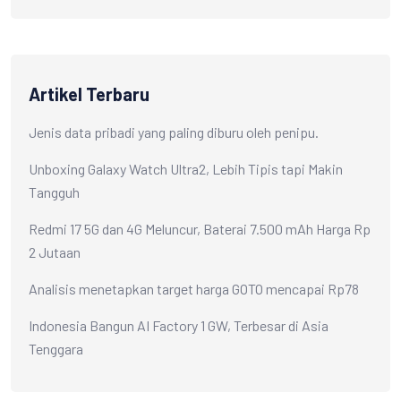
Artikel Terbaru
Jenis data pribadi yang paling diburu oleh penipu.
Unboxing Galaxy Watch Ultra2, Lebih Tipis tapi Makin
Tangguh
Redmi 17 5G dan 4G Meluncur, Baterai 7.500 mAh Harga Rp
2 Jutaan
Analisis menetapkan target harga GOTO mencapai Rp78
Indonesia Bangun AI Factory 1 GW, Terbesar di Asia
Tenggara