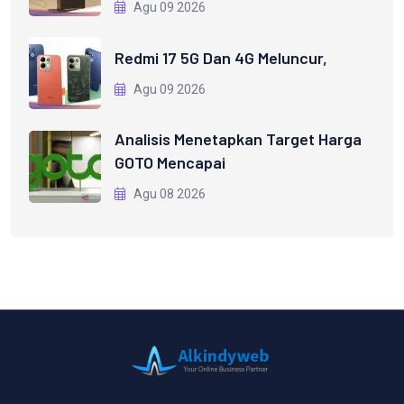
Agu 09 2026
Redmi 17 5G Dan 4G Meluncur,
Agu 09 2026
Analisis Menetapkan Target Harga
GOTO Mencapai
Agu 08 2026